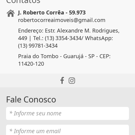
J. Roberto Corrêa - 59.973
robertocorreaimoveis@gmail.com
Endereço: Estr. Alexandre M. Rodrigues,
449 | Tel.: (13) 3354-3434/ WhatsApp:
(13) 99781-3434
Praia do Tombo - Guarujá - SP - CEP:
11420-120
Fale Conosco