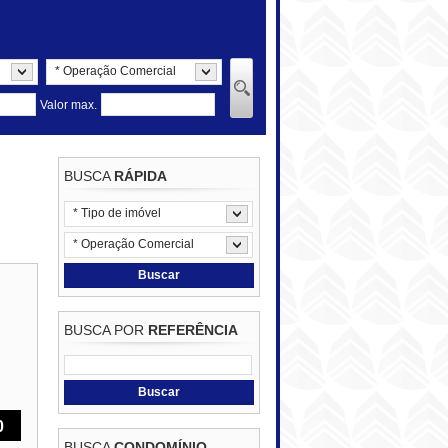
* Operação Comercial
Valor max.
BUSCA
RÁPIDA
* Tipo de imóvel
* Operação Comercial
Buscar
BUSCA POR
REFERÊNCIA
Buscar
0
BUSCA
CONDOMÍNIO