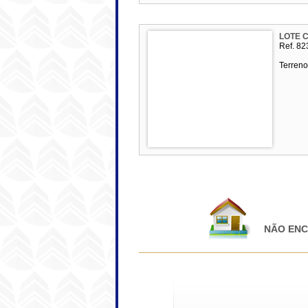
LOTE 
Ref. 82
Terreno
NÃO ENC