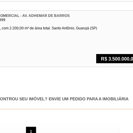
COMERCIAL - AV. ADHEMAR DE BARROS
399
, com 2.200,00 m² de área total. Santo Antônio, Guarujá (SP)
R$ 3.500.000,
ONTROU SEU IMÓVEL? ENVIE UM PEDIDO PARA A IMOBILIÁRIA
1