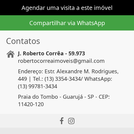
Agendar uma visita a este imóvel
Compartilhar via WhatsApp
Contatos
J. Roberto Corrêa - 59.973
robertocorreaimoveis@gmail.com
Endereço: Estr. Alexandre M. Rodrigues,
449 | Tel.: (13) 3354-3434/ WhatsApp:
(13) 99781-3434
Praia do Tombo - Guarujá - SP - CEP:
11420-120