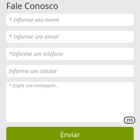
Fale Conosco
255
Enviar