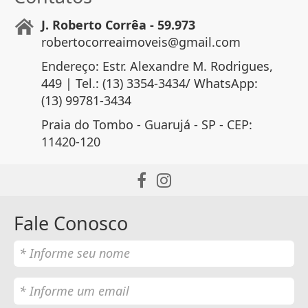
J. Roberto Corrêa - 59.973
robertocorreaimoveis@gmail.com
Endereço: Estr. Alexandre M. Rodrigues,
449 | Tel.: (13) 3354-3434/ WhatsApp:
(13) 99781-3434
Praia do Tombo - Guarujá - SP - CEP:
11420-120
Fale Conosco