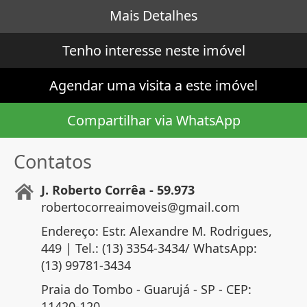
Mais Detalhes
Tenho interesse neste imóvel
Agendar uma visita a este imóvel
Compartilhar via WhatsApp
Contatos
J. Roberto Corrêa - 59.973
robertocorreaimoveis@gmail.com
Endereço: Estr. Alexandre M. Rodrigues,
449 | Tel.: (13) 3354-3434/ WhatsApp:
(13) 99781-3434
Praia do Tombo - Guarujá - SP - CEP:
11420-120