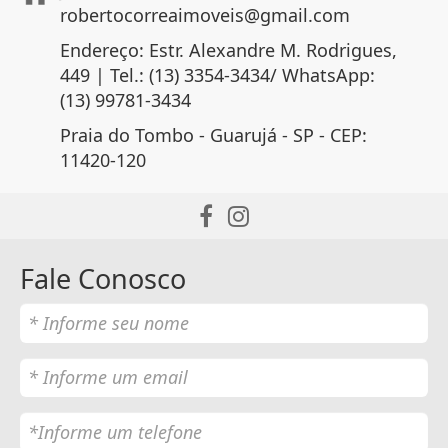
robertocorreaimoveis@gmail.com
Endereço: Estr. Alexandre M. Rodrigues,
449 | Tel.: (13) 3354-3434/ WhatsApp:
(13) 99781-3434
Praia do Tombo - Guarujá - SP - CEP:
11420-120
Fale Conosco