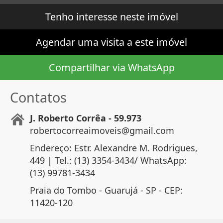
Tenho interesse neste imóvel
Agendar uma visita a este imóvel
Compartilhar via WhatsApp
Contatos
J. Roberto Corrêa - 59.973
robertocorreaimoveis@gmail.com
Endereço: Estr. Alexandre M. Rodrigues,
449 | Tel.: (13) 3354-3434/ WhatsApp:
(13) 99781-3434
Praia do Tombo - Guarujá - SP - CEP:
11420-120