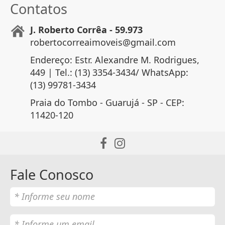
Contatos
J. Roberto Corrêa - 59.973
robertocorreaimoveis@gmail.com
Endereço: Estr. Alexandre M. Rodrigues,
449 | Tel.: (13) 3354-3434/ WhatsApp:
(13) 99781-3434
Praia do Tombo - Guarujá - SP - CEP:
11420-120
Fale Conosco