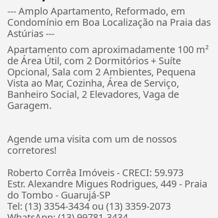
--- Amplo Apartamento, Reformado, em
Condomínio em Boa Localização na Praia das
Astúrias ---
Apartamento com aproximadamente 100 m²
de Área Útil, com 2 Dormitórios + Suíte
Opcional, Sala com 2 Ambientes, Pequena
Vista ao Mar, Cozinha, Área de Serviço,
Banheiro Social, 2 Elevadores, Vaga de
Garagem.
Agende uma visita com um de nossos
corretores!
Roberto Corrêa Imóveis - CRECI: 59.973
Estr. Alexandre Migues Rodrigues, 449 - Praia
do Tombo - Guarujá-SP
Tel: (13) 3354-3434 ou (13) 3359-2073
WhatsApp: (13) 99781-3434