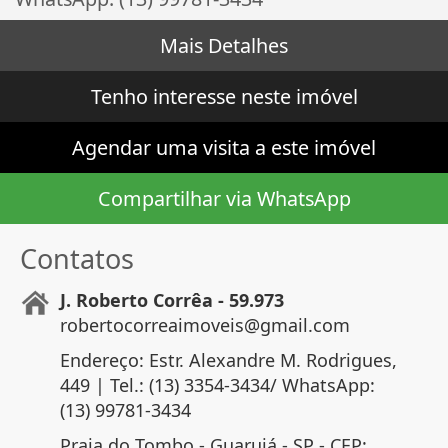
Mais Detalhes
Tenho interesse neste imóvel
Agendar uma visita a este imóvel
Compartilhar via WhatsApp
Contatos
J. Roberto Corrêa - 59.973
robertocorreaimoveis@gmail.com
Endereço: Estr. Alexandre M. Rodrigues,
449 | Tel.: (13) 3354-3434/ WhatsApp:
(13) 99781-3434
Praia do Tombo - Guarujá - SP - CEP: