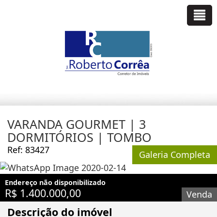
VARANDA GOURMET | 3
DORMITÓRIOS | TOMBO
Ref: 83427
Galeria Completa
Endereço não disponibilizado
R$ 1.400.000,00
Venda
Descrição do imóvel