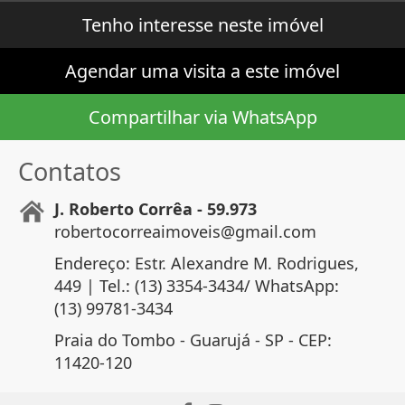
Tenho interesse neste imóvel
Agendar uma visita a este imóvel
Compartilhar via WhatsApp
Contatos
J. Roberto Corrêa - 59.973
robertocorreaimoveis@gmail.com
Endereço: Estr. Alexandre M. Rodrigues,
449 | Tel.: (13) 3354-3434/ WhatsApp:
(13) 99781-3434
Praia do Tombo - Guarujá - SP - CEP:
11420-120