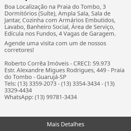
Boa Localização na Praia do Tombo, 3
Dormitórios (Suíte), Ampla Sala, Sala de
Jantar, Cozinha com Armários Embutidos,
Lavabo, Banheiro Social, Área de Serviço,
Edícula nos Fundos, 4 Vagas de Garagem.
Agende uma visita com um de nossos
corretores!
Roberto Corrêa Imóveis - CRECI: 59.973
Estr. Alexandre Migues Rodrigues, 449 - Praia
do Tombo - Guarujá-SP
Tels: (13) 3359-2073 - (13) 3354-3434 - (13)
3329-4434
WhatsApp: (13) 99781-3434
Mais Detalhes