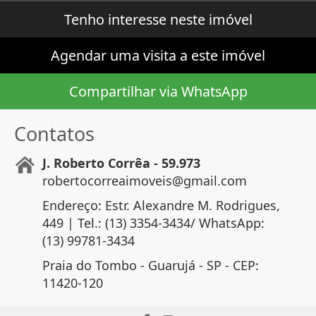
Tenho interesse neste imóvel
Agendar uma visita a este imóvel
Compartilhar via WhatsApp
Contatos
J. Roberto Corrêa - 59.973
robertocorreaimoveis@gmail.com
Endereço: Estr. Alexandre M. Rodrigues,
449 | Tel.: (13) 3354-3434/ WhatsApp:
(13) 99781-3434
Praia do Tombo - Guarujá - SP - CEP:
11420-120